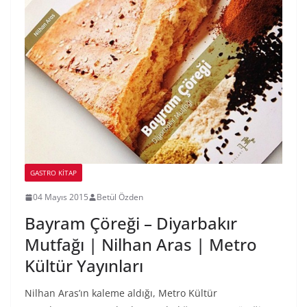
GASTRO KITAP
04 Mayıs 2015
Betül Özden
Bayram Çöreği – Diyarbakır
Mutfağı | Nilhan Aras | Metro
Kültür Yayınları
Nilhan Aras’ın kaleme aldığı, Metro Kültür