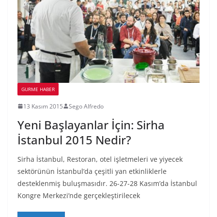
GURME HABER
13 Kasım 2015
Sego Alfredo
Yeni Başlayanlar İçin: Sirha
İstanbul 2015 Nedir?
Sirha İstanbul, Restoran, otel işletmeleri ve yiyecek
sektörünün İstanbul’da çeşitli yan etkinliklerle
desteklenmiş buluşmasıdır. 26-27-28 Kasım’da İstanbul
Kongre Merkezi’nde gerçekleştirilecek