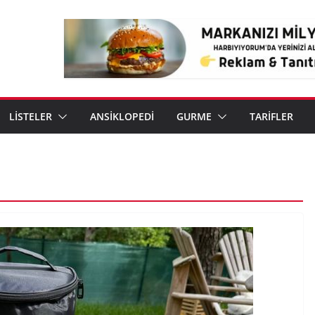
LİSTELER
ANSİKLOPEDİ
GURME
TARİFLER