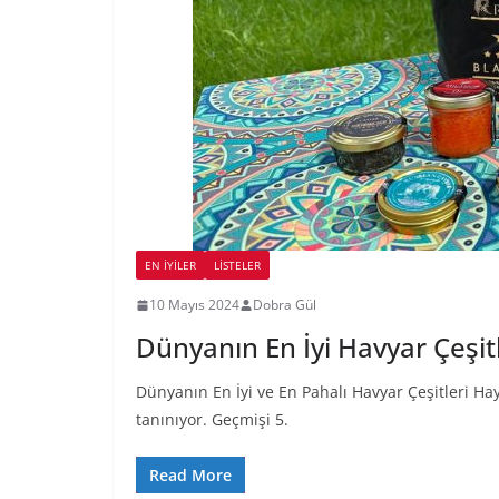
EN İYILER
LİSTELER
10 Mayıs 2024
Dobra Gül
Dünyanın En İyi Havyar Çeşitl
Dünyanın En İyi ve En Pahalı Havyar Çeşitleri H
tanınıyor. Geçmişi 5.
Read More