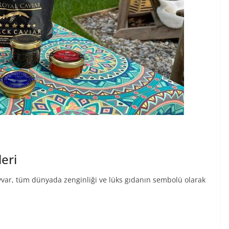
eri
ayvar, tüm dünyada zenginliği ve lüks gıdanın sembolü olarak