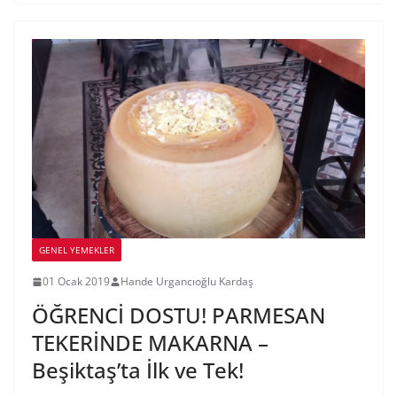
GENEL YEMEKLER
01 Ocak 2019
Hande Urgancıoğlu Kardaş
ÖĞRENCİ DOSTU! PARMESAN
TEKERİNDE MAKARNA –
Beşiktaş’ta İlk ve Tek!