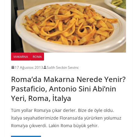
MAKARNA
ROMA
17 Ağustos 2013
Salih Seckin Sevinc
Roma’da Makarna Nerede Yenir?
Pastaficio, Antonio Sini Abi’nin
Yeri, Roma, İtalya
Tüm yollar Roma’ya çıkar derler. Bize de öyle oldu.
İtalya seyahatlerimizde Floransa’da yürürken yolumuz
Roma’ya çıkıverdi. Lakin Roma büyük şehir.