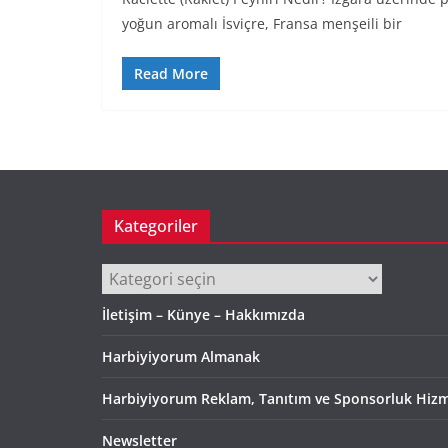
yoğun aromalı İsviçre, Fransa menşeili bir
Read More
Kategoriler
Kategoriler
İletişim – Künye – Hakkımızda
Harbiyiyorum Almanak
Harbiyiyorum Reklam, Tanıtım ve Sponsorluk Hizm
Newsletter