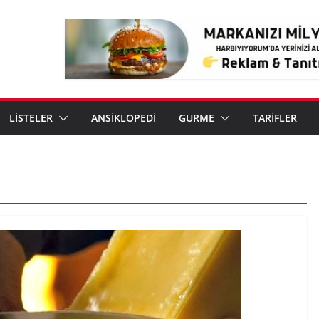
LİSTELER
ANSİKLOPEDİ
GURME
TARİFLER