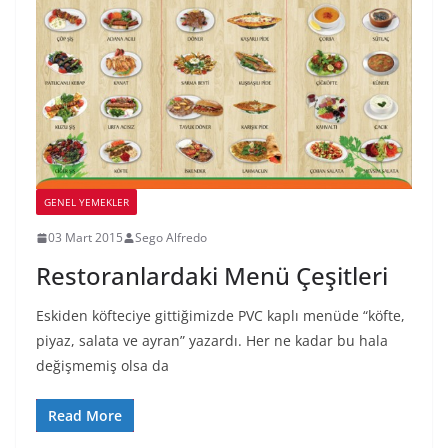
GENEL YEMEKLER
03 Mart 2015
Sego Alfredo
Restoranlardaki Menü Çeşitleri
Eskiden köfteciye gittiğimizde PVC kaplı menüde “köfte,
piyaz, salata ve ayran” yazardı. Her ne kadar bu hala
değişmemiş olsa da
Read More