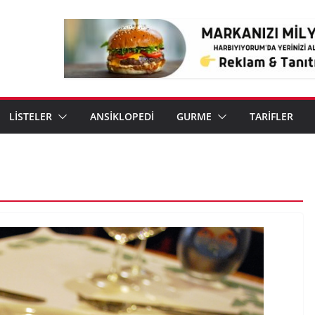
LİSTELER
ANSİKLOPEDİ
GURME
TARİFLER