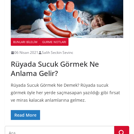
BUNLARI BILELIM
GURME NOTLARI
06 Nisan 2021
Salih Seckin Sevinc
Rüyada Sucuk Görmek Ne
Anlama Gelir?
Rüyada Sucuk Görmek Ne Demek? Rüyada sucuk
görmek öyle her yerde saçmasapan yazıldığı gibi fırsat
ve miras kalacak anlamlarına gelmez.
Read More