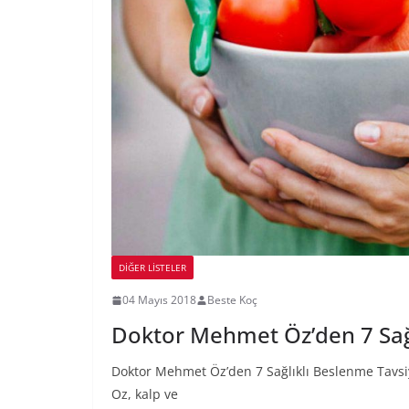
DIĞER LISTELER
04 Mayıs 2018
Beste Koç
Doktor Mehmet Öz’den 7 Sağl
Doktor Mehmet Öz’den 7 Sağlıklı Beslenme Tavsiy
Oz, kalp ve