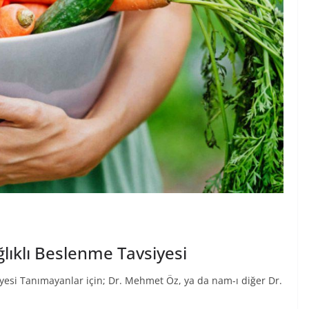
ıklı Beslenme Tavsiyesi
esi Tanımayanlar için; Dr. Mehmet Öz, ya da nam-ı diğer Dr.