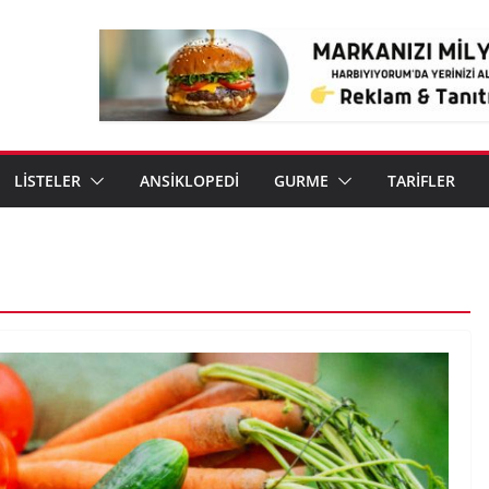
LİSTELER
ANSİKLOPEDİ
GURME
TARİFLER