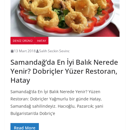
DENIZ ÜRÜNÜ
HATAY
13 Mart 2018
Salih Seckin Sevinc
Samandağ’da En İyi Balık Nerede
Yenir? Dobriçler Yüzer Restoran,
Hatay
Samandağ’da En İyi Balık Nerede Yenir? Yüzen
Restoran: Dobriçler Yağmurlu bir günde Hatay,
Samandağ sahilindeyiz. Hacıoğlu, Pazarcık; yani
Bulgaristan’da Dobriç’e
Read More