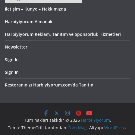
İletişim – Künye – Hakkımızda
Harbiyiyorum Almanak
Harbiyiyorum Reklam, Tanıtım ve Sponsorluk Hizmetleri
Newsletter
Sign In
Sign In
Restoranınızı Harbiyiyorum.com’da Tanıtın!
Tüm hakları saklıdır © 2026
Harbi Yiyorum
.
Tema: ThemeGrill tarafından
ColorMag
. Altyapı
WordPress
.