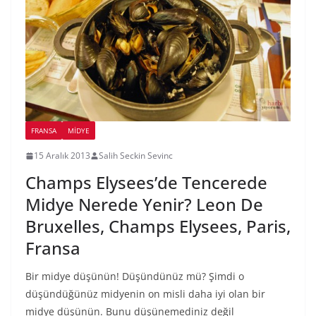
FRANSA
MIDYE
15 Aralık 2013
Salih Seckin Sevinc
Champs Elysees’de Tencerede
Midye Nerede Yenir? Leon De
Bruxelles, Champs Elysees, Paris,
Fransa
Bir midye düşünün! Düşündünüz mü? Şimdi o
düşündüğünüz midyenin on misli daha iyi olan bir
midye düşünün. Bunu düşünemediniz değil