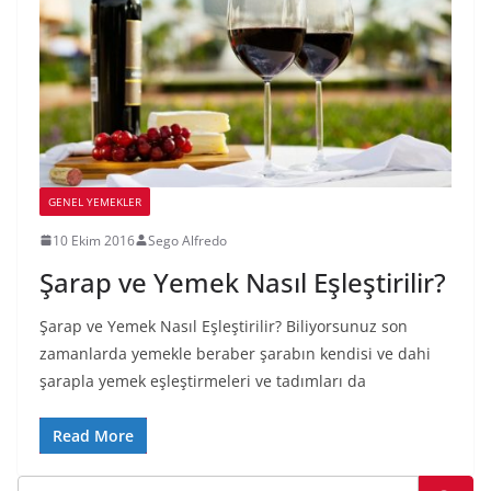
GENEL YEMEKLER
10 Ekim 2016
Sego Alfredo
Şarap ve Yemek Nasıl Eşleştirilir?
Şarap ve Yemek Nasıl Eşleştirilir? Biliyorsunuz son
zamanlarda yemekle beraber şarabın kendisi ve dahi
şarapla yemek eşleştirmeleri ve tadımları da
Read More