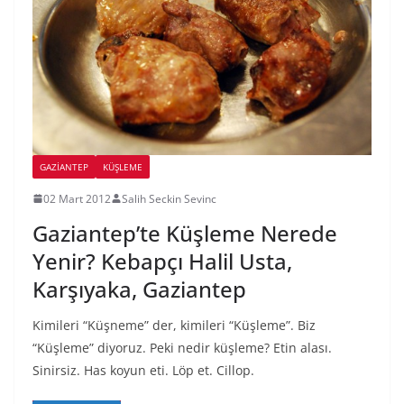
GAZIANTEP
KÜŞLEME
02 Mart 2012
Salih Seckin Sevinc
Gaziantep’te Küşleme Nerede
Yenir? Kebapçı Halil Usta,
Karşıyaka, Gaziantep
Kimileri “Küşneme” der, kimileri “Küşleme”. Biz
“Küşleme” diyoruz. Peki nedir küşleme? Etin alası.
Sinirsiz. Has koyun eti. Löp et. Cillop.