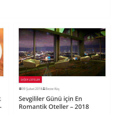
DIĞER LISTELER
09 Şubat 2018
Beste Koç
k
Sevgililer Günü için En
–
Romantik Oteller – 2018