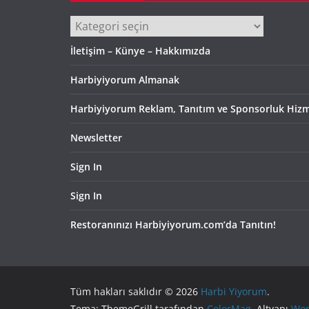
Kategoriler
İletişim – Künye – Hakkımızda
Harbiyiyorum Almanak
Harbiyiyorum Reklam, Tanıtım ve Sponsorluk Hizm
Newsletter
Sign In
Sign In
Restoranınızı Harbiyiyorum.com’da Tanıtın!
Tüm hakları saklıdır © 2026
Harbi Yiyorum
.
Tema: ThemeGrill tarafından
ColorMag
. Altyapı
Wor