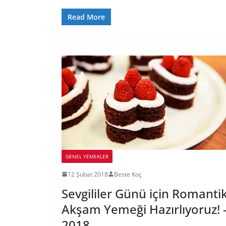
Read More
GENEL YEMEKLER
12 Şubat 2018
Beste Koç
Sevgililer Günü için Romanti
Akşam Yemeği Hazırlıyoruz! 
2018