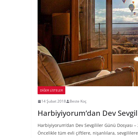
DIĞER LISTELER
14 Şubat 2018
Beste Koç
Harbiyiyorum’dan Dev Sevgil
Harbiyiyorum’dan Dev Sevgililer Günü Dosyası – 
Öncelikle tüm evli çiftlere, nişanlılara, sevgililer