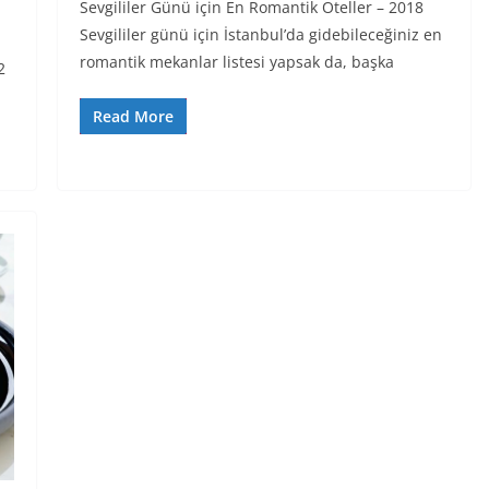
Sevgililer Günü için En Romantik Oteller – 2018
Sevgililer günü için İstanbul’da gidebileceğiniz en
romantik mekanlar listesi yapsak da, başka
2
Read More