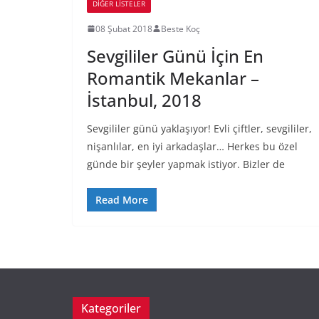
DIĞER LISTELER
08 Şubat 2018
Beste Koç
Sevgililer Günü İçin En
Romantik Mekanlar –
İstanbul, 2018
Sevgililer günü yaklaşıyor! Evli çiftler, sevgililer,
nişanlılar, en iyi arkadaşlar… Herkes bu özel
günde bir şeyler yapmak istiyor. Bizler de
Read More
Kategoriler