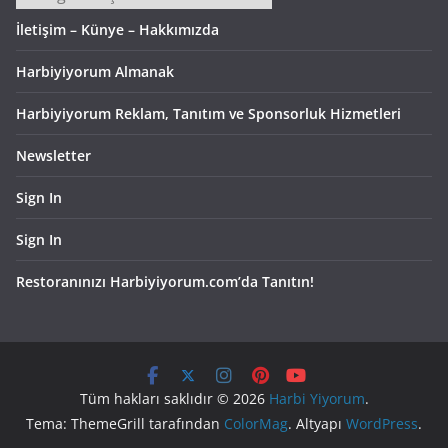
İletişim – Künye – Hakkımızda
Harbiyiyorum Almanak
Harbiyiyorum Reklam, Tanıtım ve Sponsorluk Hizmetleri
Newsletter
Sign In
Sign In
Restoranınızı Harbiyiyorum.com’da Tanıtın!
Tüm hakları saklıdır © 2026
Harbi Yiyorum
.
Tema: ThemeGrill tarafından
ColorMag
. Altyapı
WordPress
.