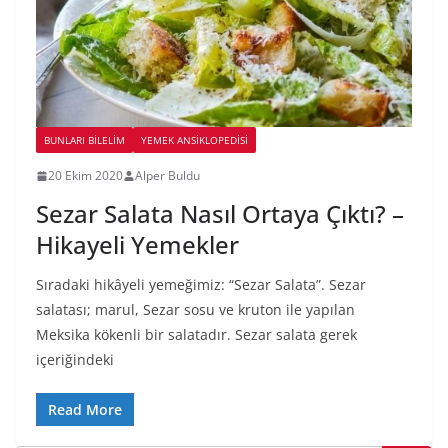
BUNLARI BILELIM
YEMEK ANSİKLOPEDİSİ
20 Ekim 2020
Alper Buldu
Sezar Salata Nasıl Ortaya Çıktı? –
Hikayeli Yemekler
Sıradaki hikâyeli yemeğimiz: “Sezar Salata”. Sezar
salatası; marul, Sezar sosu ve kruton ile yapılan
Meksika kökenli bir salatadır. Sezar salata gerek
içeriğindeki
Read More