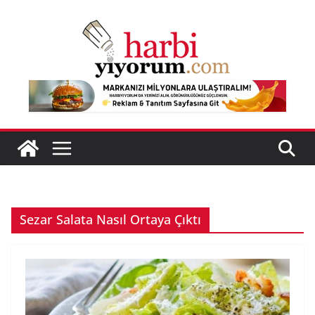
Skip
to
content
Sezar Salata Nasıl Ortaya Çıktı