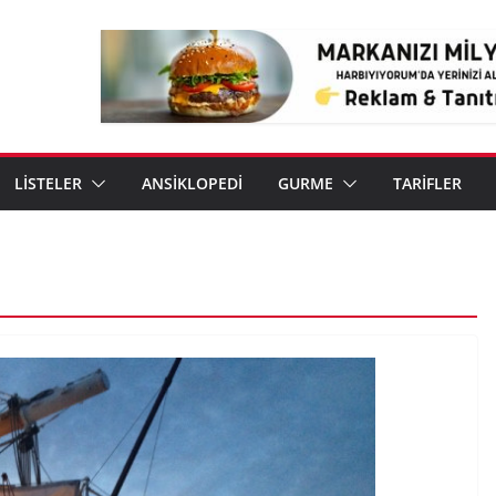
LİSTELER
ANSİKLOPEDİ
GURME
TARİFLER