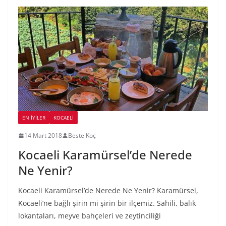
EN İYILER
KOCAELI
14 Mart 2018
Beste Koç
Kocaeli Karamürsel’de Nerede
Ne Yenir?
Kocaeli Karamürsel’de Nerede Ne Yenir? Karamürsel,
Kocaeli’ne bağlı şirin mi şirin bir ilçemiz. Sahili, balık
lokantaları, meyve bahçeleri ve zeytinciliği