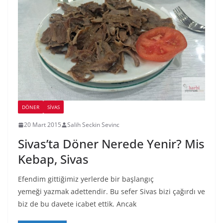
DÖNER
SIVAS
20 Mart 2015
Salih Seckin Sevinc
Sivas’ta Döner Nerede Yenir? Mis
Kebap, Sivas
Efendim gittiğimiz yerlerde bir başlangıç
yemeği yazmak adettendir. Bu sefer Sivas bizi çağırdı ve
biz de bu davete icabet ettik. Ancak