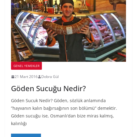
GENEL YEMEKLER
21 Mart 2016
Dobra Gül
Göden Sucuğu Nedir?
Göden Sucuk Nedir? Göden, sözlük anlamında
”hayvanın kalın bağırsağının son bölümü” demektir.
Göden sucuğu ise, Osmanlı’dan bize miras kalmış,
kalınlığı