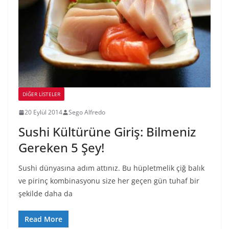
DIĞER LISTELER
20 Eylül 2014
Sego Alfredo
Sushi Kültürüne Giriş: Bilmeniz
Gereken 5 Şey!
Sushi dünyasına adım attınız. Bu hüpletmelik çiğ balık
ve pirinç kombinasyonu size her geçen gün tuhaf bir
şekilde daha da
Read More