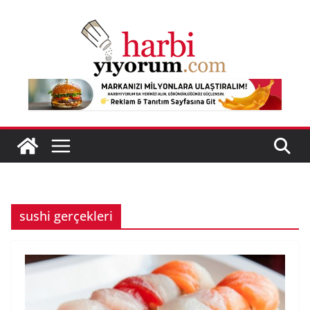
Skip
to
content
sushi gerçekleri