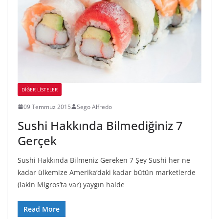
DIĞER LISTELER
09 Temmuz 2015
Sego Alfredo
Sushi Hakkında Bilmediğiniz 7
Gerçek
Sushi Hakkında Bilmeniz Gereken 7 Şey Sushi her ne
kadar ülkemize Amerika’daki kadar bütün marketlerde
(lakin Migros’ta var) yaygın halde
Read More