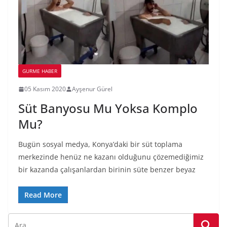
GURME HABER
05 Kasım 2020
Ayşenur Gürel
Süt Banyosu Mu Yoksa Komplo
Mu?
Bugün sosyal medya, Konya’daki bir süt toplama
merkezinde henüz ne kazanı olduğunu çözemediğimiz
bir kazanda çalışanlardan birinin süte benzer beyaz
Read More