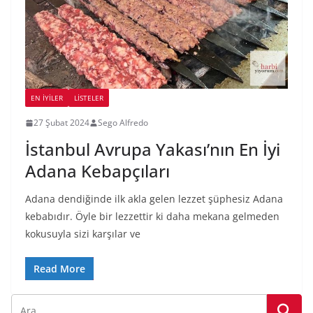
EN İYILER
LİSTELER
27 Şubat 2024
Sego Alfredo
İstanbul Avrupa Yakası’nın En İyi
Adana Kebapçıları
Adana dendiğinde ilk akla gelen lezzet şüphesiz Adana
kebabıdır. Öyle bir lezzettir ki daha mekana gelmeden
kokusuyla sizi karşılar ve
Read More