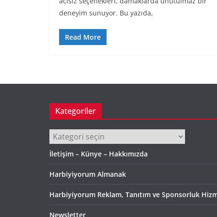
acısız seçenekleri, damaklarda unutulmaz bir
deneyim sunuyor. Bu yazıda,
Read More
Kategoriler
Kategoriler
İletişim – Künye – Hakkımızda
Harbiyiyorum Almanak
Harbiyiyorum Reklam, Tanıtım ve Sponsorluk Hizm
Newsletter