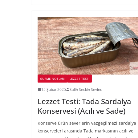
GURME NOTLARI
LEZZET TESTI
15 Şubat 2025
Salih Seckin Sevinc
Lezzet Testi: Tada Sardalya
Konservesi (Acılı ve Sade)
Konserve ürün severlerin vazgeçilmezi sardalya
konserveleri arasında Tada markasının acılı ve