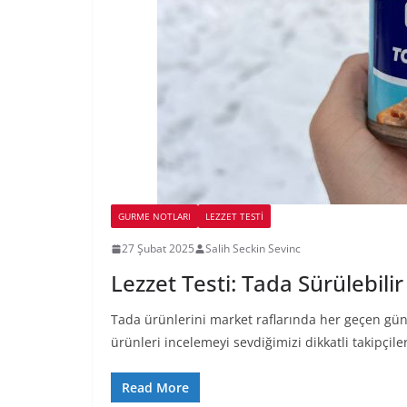
GURME NOTLARI
LEZZET TESTI
27 Şubat 2025
Salih Seckin Sevinc
Lezzet Testi: Tada Sürülebilir
Tada ürünlerini market raflarında her geçen gün 
ürünleri incelemeyi sevdiğimizi dikkatli takipçile
Read More