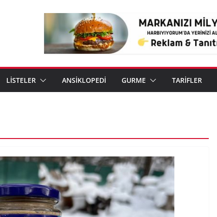
LİSTELER
ANSİKLOPEDİ
GURME
TARİFLER