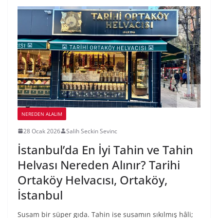
NEREDEN ALALIM
28 Ocak 2026
Salih Seckin Sevinc
İstanbul’da En İyi Tahin ve Tahin
Helvası Nereden Alınır? Tarihi
Ortaköy Helvacısı, Ortaköy,
İstanbul
Susam bir süper gıda. Tahin ise susamın sıkılmış hâli;