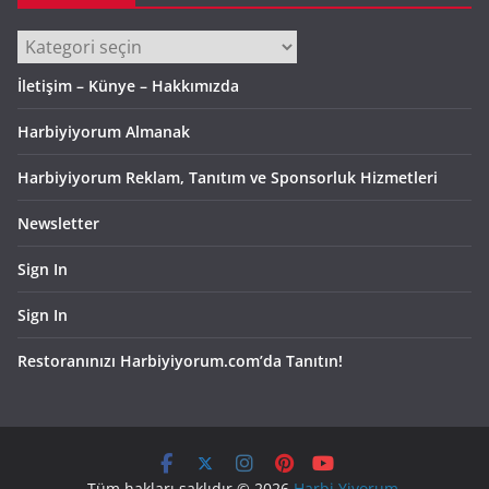
Kategoriler
İletişim – Künye – Hakkımızda
Harbiyiyorum Almanak
Harbiyiyorum Reklam, Tanıtım ve Sponsorluk Hizmetleri
Newsletter
Sign In
Sign In
Restoranınızı Harbiyiyorum.com’da Tanıtın!
Tüm hakları saklıdır © 2026
Harbi Yiyorum
.