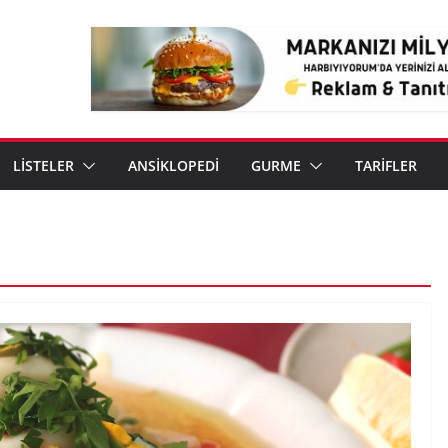
LİSTELER
ANSİKLOPEDİ
GURME
TARİFLER