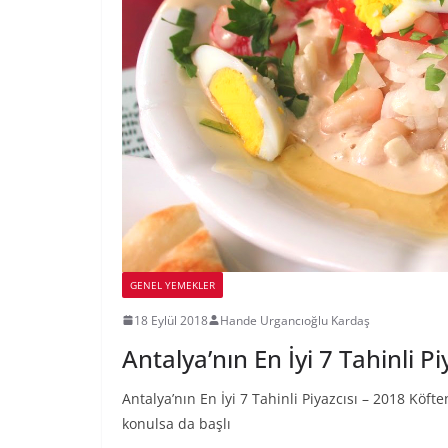
GENEL YEMEKLER
18 Eylül 2018
Hande Urgancıoğlu Kardaş
Antalya’nın En İyi 7 Tahinli Pi
Antalya’nın En İyi 7 Tahinli Piyazcısı – 2018 Köft
konulsa da başlı