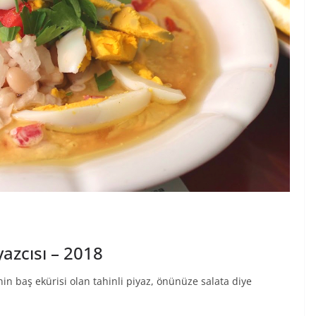
yazcısı – 2018
enin baş ekürisi olan tahinli piyaz, önünüze salata diye