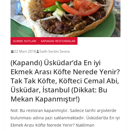
GURME NOTLARI
KAPANAN RESTORANLAR
22 Mart 2018
Salih Seckin Sevinc
(Kapandı) Üsküdar’da En iyi
Ekmek Arası Köfte Nerede Yenir?
Tak Tak Köfte, Köfteci Cemal Abi,
Üsküdar, İstanbul (Dikkat: Bu
Mekan Kapanmıştır!)
Not: Bu restoran kapanmıştır. Sadece tarihi arşivlerde
bulunması adına yazı saklanmaktadır. Üsküdar’da En iyi
Ekmek Arası Köfte Nerede Yenir? Nakliman