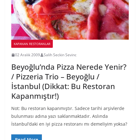
KAPANAN RESTORANLAR
02 Aralık 2009
Salih Seckin Sevinc
Beyoğlu’nda Pizza Nerede Yenir?
/ Pizzeria Trio – Beyoğlu /
İstanbul (Dikkat: Bu Restoran
Kapanmıştır!)
Not: Bu restoran kapanmıştır. Sadece tarihi arşivlerde
bulunması adına yazı saklanmaktadır. Aslında
İstanbul’daki en iyi pizza restoranı mı demeliyim yoksa?
Read More