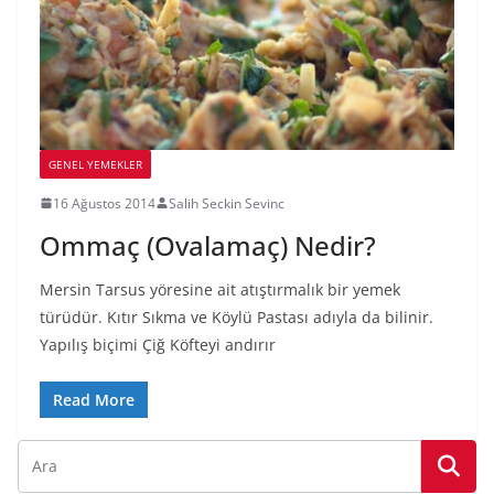
GENEL YEMEKLER
16 Ağustos 2014
Salih Seckin Sevinc
Ommaç (Ovalamaç) Nedir?
Mersin Tarsus yöresine ait atıştırmalık bir yemek
türüdür. Kıtır Sıkma ve Köylü Pastası adıyla da bilinir.
Yapılış biçimi Çiğ Köfteyi andırır
Read More