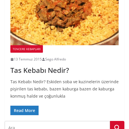
TENCERE KEBAPLARI
13 Temmuz 2015
Sego Alfredo
Tas Kebabı Nedir?
Tas Kebabı Nedir? Eskiden soba ve kuzinelerin üzerinde
pişirilen tas kebabı, bazen kaburga bazen de kaburga
konmuş halde ve çoğunlukla
Read More