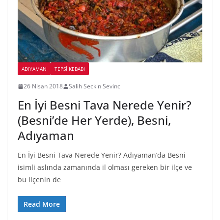
ADIYAMAN
TEPSI KEBABI
26 Nisan 2018
Salih Seckin Sevinc
En İyi Besni Tava Nerede Yenir?
(Besni’de Her Yerde), Besni,
Adıyaman
En İyi Besni Tava Nerede Yenir? Adıyaman’da Besni
isimli aslında zamanında il olması gereken bir ilçe ve
bu ilçenin de
Read More