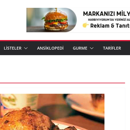
LİSTELER
ANSİKLOPEDİ
GURME
TARİFLER