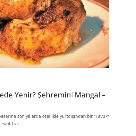
rede Yenir? Şehremini Mangal –
azarına son yıllarda özellikle yurtdışından bir “Tavuk”
erwald ve