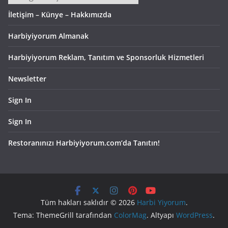
İletişim – Künye – Hakkımızda
Harbiyiyorum Almanak
Harbiyiyorum Reklam, Tanıtım ve Sponsorluk Hizmetleri
Newsletter
Sign In
Sign In
Restoranınızı Harbiyiyorum.com’da Tanıtın!
Tüm hakları saklıdır © 2026
Harbi Yiyorum
.
Tema: ThemeGrill tarafından
ColorMag
. Altyapı
WordPress
.