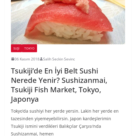
SUŞI
TOKYO
06 Kasım 2018
Salih Seckin Sevinc
Tsukiji’de En İyi Belt Sushi
Nerede Yenir? Sushizanmai,
Tsukiji Fish Market, Tokyo,
Japonya
Tokyo’da sushiyi her yerde yersin. Lakin her yerde en
tazesinden yiyemeyebilirsin. Japon kardeşlerimin
Tsukiji ismini verdikleri Balıkçılar Çarşısı’nda
Sushizanmai, hemen