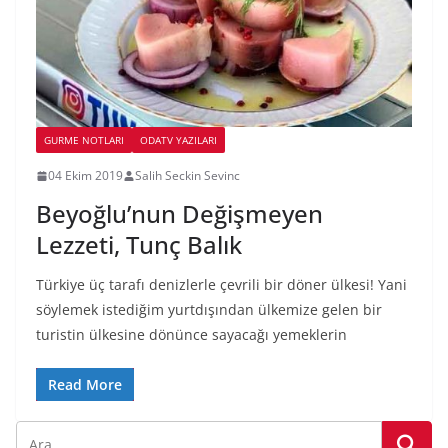
GURME NOTLARI
ODATV YAZILARI
04 Ekim 2019
Salih Seckin Sevinc
Beyoğlu’nun Değişmeyen
Lezzeti, Tunç Balık
Türkiye üç tarafı denizlerle çevrili bir döner ülkesi! Yani
söylemek istediğim yurtdışından ülkemize gelen bir
turistin ülkesine dönünce sayacağı yemeklerin
Read More