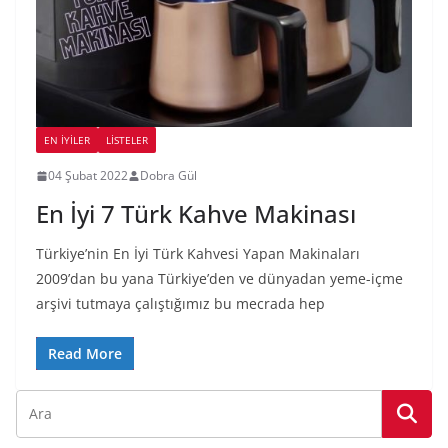
EN İYILER
LİSTELER
04 Şubat 2022
Dobra Gül
En İyi 7 Türk Kahve Makinası
Türkiye’nin En İyi Türk Kahvesi Yapan Makinaları
2009’dan bu yana Türkiye’den ve dünyadan yeme-içme
arşivi tutmaya çalıştığımız bu mecrada hep
Read More