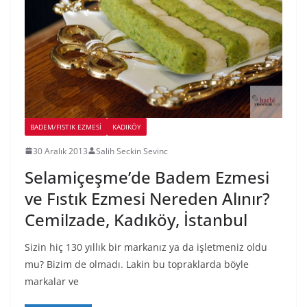
BADEM/FISTIK EZMESI
KADIKÖY
30 Aralık 2013
Salih Seckin Sevinc
Selamiçeşme’de Badem Ezmesi
ve Fıstık Ezmesi Nereden Alınır?
Cemilzade, Kadıköy, İstanbul
Sizin hiç 130 yıllık bir markanız ya da işletmeniz oldu
mu? Bizim de olmadı. Lakin bu topraklarda böyle
markalar ve