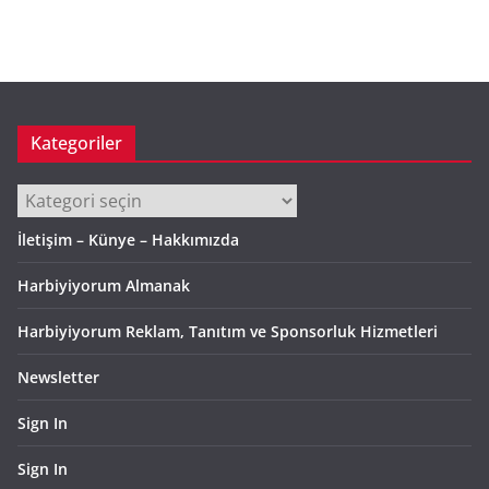
ş
i
v
Kategoriler
Kategoriler
İletişim – Künye – Hakkımızda
Harbiyiyorum Almanak
Harbiyiyorum Reklam, Tanıtım ve Sponsorluk Hizmetleri
Newsletter
Sign In
Sign In