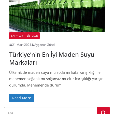
EN İYILER
LİSTELER
21 Mart 2021
Ayşenur Gürel
Türkiye’nin En İyi Maden Suyu
Markaları
Ülkemizde maden suyu mu soda mı kafa karışıklığı ile
menemen soğanlı mı soğansız mı olur karışıklığı yarışır
durumda. Menemende durum
Read More