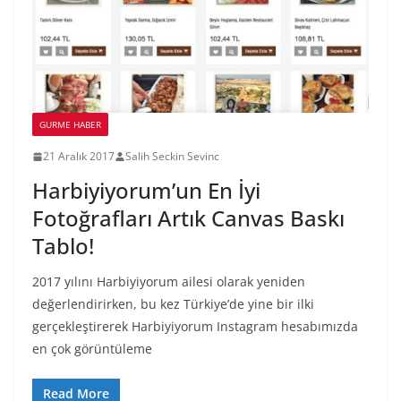
GURME HABER
21 Aralık 2017
Salih Seckin Sevinc
Harbiyiyorum’un En İyi
Fotoğrafları Artık Canvas Baskı
Tablo!
2017 yılını Harbiyiyorum ailesi olarak yeniden
değerlendirirken, bu kez Türkiye’de yine bir ilki
gerçekleştirerek Harbiyiyorum Instagram hesabımızda
en çok görüntüleme
Read More