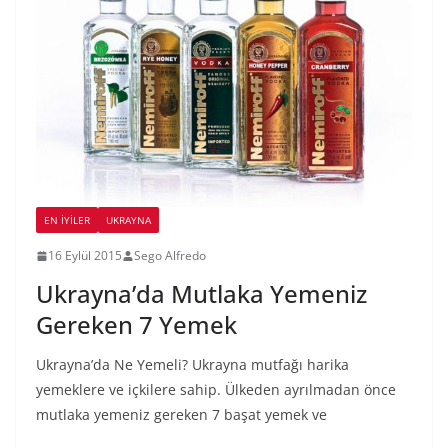
EN İYILER
UKRAYNA
16 Eylül 2015
Sego Alfredo
Ukrayna’da Mutlaka Yemeniz
Gereken 7 Yemek
Ukrayna’da Ne Yemeli? Ukrayna mutfağı harika
yemeklere ve içkilere sahip. Ülkeden ayrılmadan önce
mutlaka yemeniz gereken 7 başat yemek ve