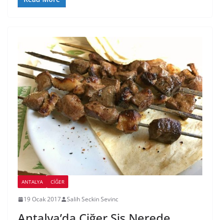
ANTALYA
CIĞER
19 Ocak 2017
Salih Seckin Sevinc
Antalya’da Ciğer Şiş Nerede