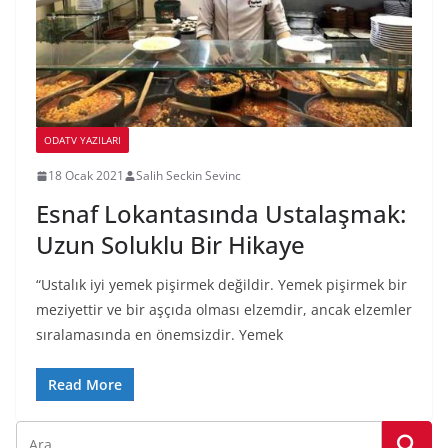
ODATV YAZILARI
18 Ocak 2021
Salih Seckin Sevinc
Esnaf Lokantasında Ustalaşmak:
Uzun Soluklu Bir Hikaye
“Ustalık iyi yemek pişirmek değildir. Yemek pişirmek bir
meziyettir ve bir aşçıda olması elzemdir, ancak elzemler
sıralamasında en önemsizdir. Yemek
Read More