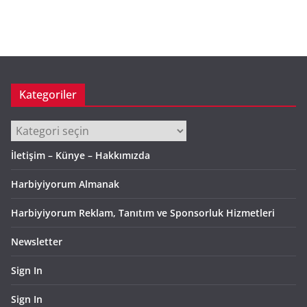
ş
i
v
Kategoriler
Kategoriler
İletişim – Künye – Hakkımızda
Harbiyiyorum Almanak
Harbiyiyorum Reklam, Tanıtım ve Sponsorluk Hizmetleri
Newsletter
Sign In
Sign In