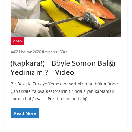
VIDEO
02 Haziran 2020
Ayşenur Gürel
(Kapkara!) – Böyle Somon Balığı
Yediniz mi? – Video
Bir Bakışta Türkiye Yemekleri serimizin bu bölümünde
Çanakkale Yalova Restoran’ın fırında siyah kaplamalı
somon balığı var… Peki bu somon balığı
Read More