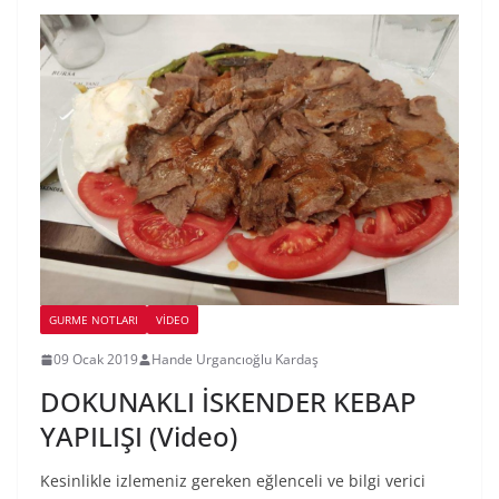
GURME NOTLARI
VIDEO
09 Ocak 2019
Hande Urgancıoğlu Kardaş
DOKUNAKLI İSKENDER KEBAP
YAPILIŞI (Video)
Kesinlikle izlemeniz gereken eğlenceli ve bilgi verici