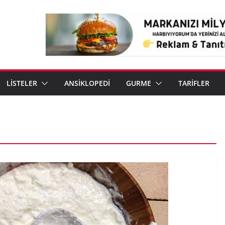
LİSTELER
ANSİKLOPEDİ
GURME
TARİFLER