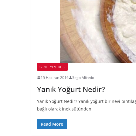
GENEL YEMEKLER
15 Haziran 2016
Sego Alfredo
Yanık Yoğurt Nedir?
Yanık Yoğurt Nedir? Yanık yoğurt bir nevi pıhtı
bağlı olarak inek sütünden
Read More