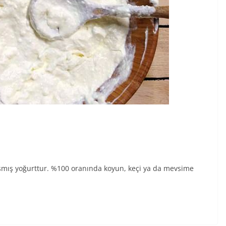
laşmış yoğurttur. %100 oranında koyun, keçi ya da mevsime