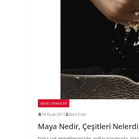
GENEL YEMEKLER
18 Ocak 2017
Beril Erbil
Maya Nedir, Çeşitleri Nelerdi
Daha çok ekmeklerimizde, poğaçalarımızda, pizz