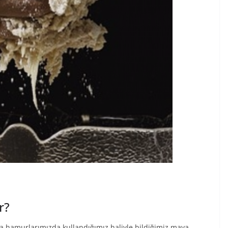
r?
a hamurlarımızda kullandığımız haliyle bildiğimiz maya,