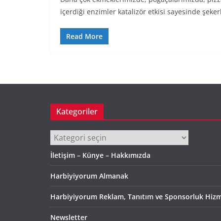
içerdiği enzimler katalizör etkisi sayesinde şeke
Read More
Kategoriler
Kategoriler
İletişim – Künye – Hakkımızda
Harbiyiyorum Almanak
Harbiyiyorum Reklam, Tanıtım ve Sponsorluk Hizm
Newsletter