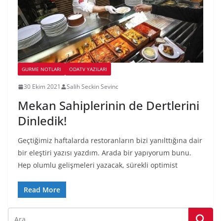
GURME NOTLARI
ODATV YAZILARI
30 Ekim 2021
Salih Seckin Sevinc
Mekan Sahiplerinin de Dertlerini
Dinledik!
Geçtiğimiz haftalarda restoranların bizi yanılttığına dair
bir eleştiri yazısı yazdım. Arada bir yapıyorum bunu.
Hep olumlu gelişmeleri yazacak, sürekli optimist
Read More