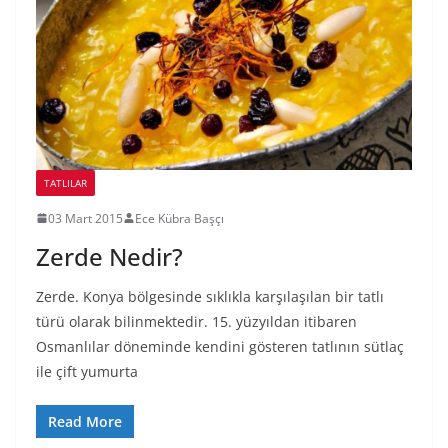
TATLILAR
03 Mart 2015
Ece Kübra Başçı
Zerde Nedir?
Zerde. Konya bölgesinde sıklıkla karşılaşılan bir tatlı
türü olarak bilinmektedir. 15. yüzyıldan itibaren
Osmanlılar döneminde kendini gösteren tatlının sütlaç
ile çift yumurta
Read More