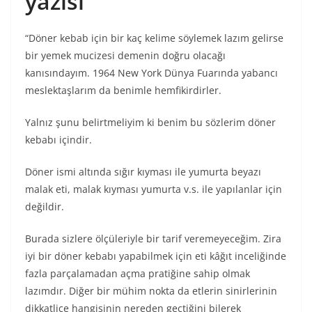
yazısı
“Döner kebab için bir kaç kelime söylemek lazım gelirse
bir yemek mucizesi demenin doğru olacağı
kanısındayım. 1964 New York Dünya Fuarında yabancı
meslektaşlarım da benimle hemfikirdirler.
Yalnız şunu belirtmeliyim ki benim bu sözlerim döner
kebabı içindir.
Döner ismi altında sığır kıyması ile yumurta beyazı
malak eti, malak kıyması yumurta v.s. ile yapılanlar için
değildir.
Burada sizlere ölçüleriyle bir tarif veremeyeceğim. Zira
iyi bir döner kebabı yapabilmek için eti kâğıt inceliğinde
fazla parçalamadan açma pratiğine sahip olmak
lazımdır. Diğer bir mühim nokta da etlerin sinirlerinin
dikkatlice hangisinin nereden geçtiğini bilerek