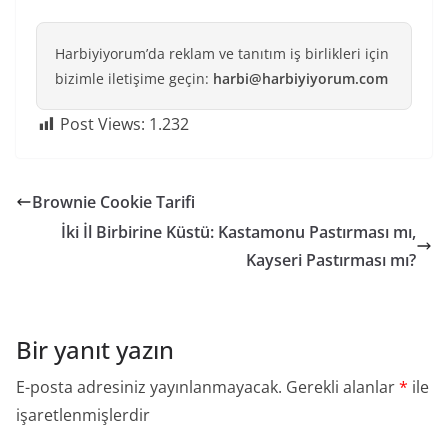
Harbiyiyorum’da reklam ve tanıtım iş birlikleri için
bizimle iletişime geçin:
harbi@harbiyiyorum.com
Post Views:
1.232
Brownie Cookie Tarifi
İki İl Birbirine Küstü: Kastamonu Pastırması mı,
Kayseri Pastırması mı?
Bir yanıt yazın
E-posta adresiniz yayınlanmayacak.
Gerekli alanlar
*
ile
işaretlenmişlerdir