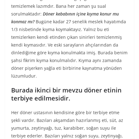
temizlemek lazımdır. Bana her zaman şu sual
sorulmaktadır:
Döner kebabının içine kıyma konur mu
konmaz mı?
Bugüne kadar 27 senelik meslek hayatımda
1/3 nisbetinde kıyma koymaktayız. Yalnız bu eti
temizlerken kendi etinden çıkan sinirleri temizlenmiş
kendi kıymasıdır. Ve eski sarayların ahçılarından da
dinlediğime göre kıyma konulmakta imiş. Burada benim
şahsi fikrim kıyma konulmalıdır. Kıyma aynı zamanda
döner pişerken yağla eti birbirine kaynatma yönüden
lüzumludur.
Burada ikinci bir mevzu döner etinin
terbiye edilmesidir.
Her döner ustasının kendisine göre bir terbiye etme
şekli vardır. Bazıları akşamdan hazırlanmış eti, süt, az
yumurta, zeytinyağı, tuz, karabiber, soğan suyu ile
terbiye ederler. Bazıları yalnız soğan suyu, zeytinyağı,