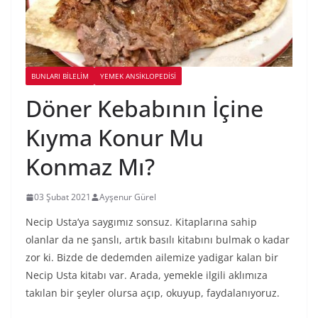
BUNLARI BILELIM
YEMEK ANSİKLOPEDİSİ
Döner Kebabının İçine
Kıyma Konur Mu
Konmaz Mı?
03 Şubat 2021
Ayşenur Gürel
Necip Usta’ya saygımız sonsuz. Kitaplarına sahip
olanlar da ne şanslı, artık basılı kitabını bulmak o kadar
zor ki. Bizde de dedemden ailemize yadigar kalan bir
Necip Usta kitabı var. Arada, yemekle ilgili aklımıza
takılan bir şeyler olursa açıp, okuyup, faydalanıyoruz.