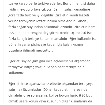
tuz ve karabiberle terbiye ederler. Bunun hangisi daha
iyidir mevzuu ortaya çıkıyor. Benim şahsi kanaatime
göre fazla terbiye iyi değildir. Zira etin kendi lezzeti
yerine terbiyenin lezzeti hakim olmaktadır. İkincisi,
fazla soğan suyundan sakınmak lazımdır. Zira etin hem
lezzetini hem rengini değiştirmektedir. Üçüncüsü ise
fazla karışık terbiye kullanılmamalıdır. Eğer kullanılır ise
dönerin yarısı pişinceye kadar içte kalan kısmın
bozulma ihtimali mevcuttur.
Eğer eti söylediğim gibi ince açabilirseniz akşamdan
terbiyeye ihtiyaç yoktur. Sabah hafif terbiye edip
kullanınız.
Eğer eti ince açamazsanız elbette akşamdan terbiyeye
yatırmak lüzumludur. Döner kebab etin neresinden
olmalıdır diye sorarsanız, kol ve boyun hariç %80 but
olmak üzere koyun veya kuzunun diğer kısımlarını da